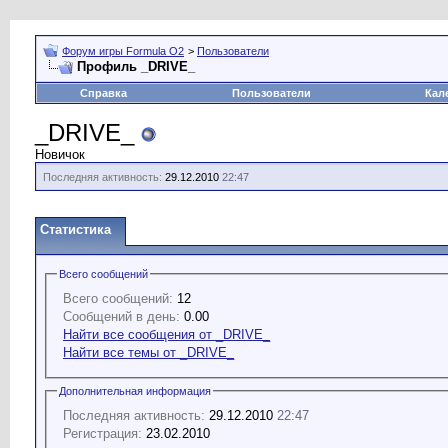
Форум игры Formula O2
>
Пользователи
Профиль _DRIVE_
Справка
Пользователи
Кал
_DRIVE_
Новичок
Последняя активность:
29.12.2010
22:47
Статистика
Всего сообщений
Всего сообщений:
12
Сообщений в день:
0.00
Найти все сообщения от _DRIVE_
Найти все темы от _DRIVE_
Дополнительная информация
Последняя активность:
29.12.2010
22:47
Регистрация:
23.02.2010