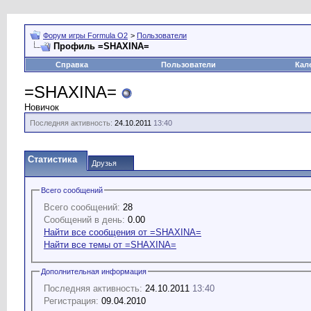
Форум игры Formula O2
>
Пользователи
Профиль =SHAXINA=
Справка
Пользователи
Кал
=SHAXINA=
Новичок
Последняя активность:
24.10.2011
13:40
Статистика
Друзья
Всего сообщений
Всего сообщений:
28
Сообщений в день:
0.00
Найти все сообщения от =SHAXINA=
Найти все темы от =SHAXINA=
Дополнительная информация
Последняя активность:
24.10.2011
13:40
Регистрация:
09.04.2010