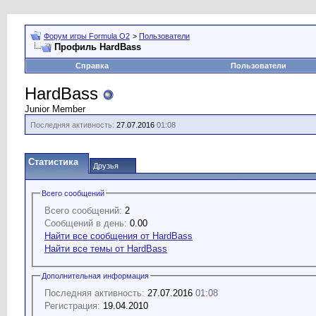
Форум игры Formula O2
>
Пользователи
Профиль HardBass
Справка
Пользователи
HardBass
Junior Member
Последняя активность:
27.07.2016
01:08
Статистика
Друзья
Всего сообщений
Всего сообщений:
2
Сообщений в день:
0.00
Найти все сообщения от HardBass
Найти все темы от HardBass
Дополнительная информация
Последняя активность:
27.07.2016
01:08
Регистрация:
19.04.2010