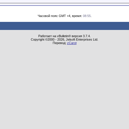
Часовой пояс GMT +4, время:
08:55
.
Работает на vBulletin® версия 3.7.4.
Copyright ©2000 - 2026, Jelsoft Enterprises Ltd.
Перевод:
zCarot