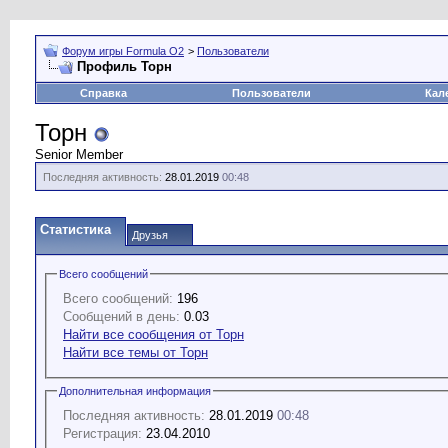
Форум игры Formula O2
>
Пользователи
Профиль Торн
Справка
Пользователи
Кал
Торн
Senior Member
Последняя активность:
28.01.2019
00:48
Статистика
Друзья
Всего сообщений
Всего сообщений:
196
Сообщений в день:
0.03
Найти все сообщения от Торн
Найти все темы от Торн
Дополнительная информация
Последняя активность:
28.01.2019
00:48
Регистрация:
23.04.2010