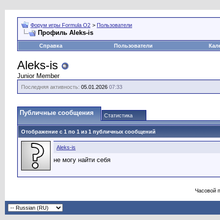
Форум игры Formula O2
>
Пользователи
Профиль Aleks-is
Справка
Пользователи
Кал
Aleks-is
Junior Member
Последняя активность:
05.01.2026
07:33
Публичные сообщения
Статистика
Отображение с 1 по
1
из
1
публичных сообщений
Aleks-is
не могу найти себя
Часовой 