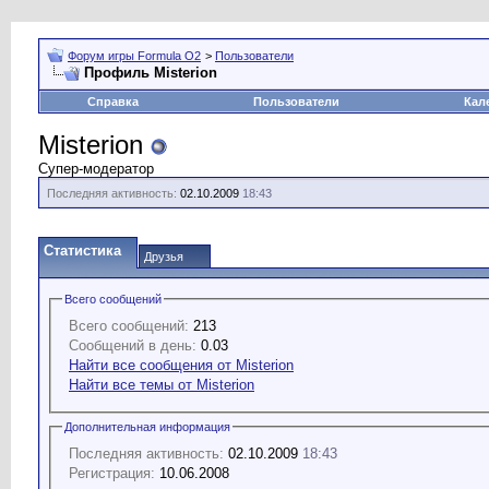
Форум игры Formula O2
>
Пользователи
Профиль Misterion
Справка
Пользователи
Кал
Misterion
Супер-модератор
Последняя активность:
02.10.2009
18:43
Статистика
Друзья
Всего сообщений
Всего сообщений:
213
Сообщений в день:
0.03
Найти все сообщения от Misterion
Найти все темы от Misterion
Дополнительная информация
Последняя активность:
02.10.2009
18:43
Регистрация:
10.06.2008