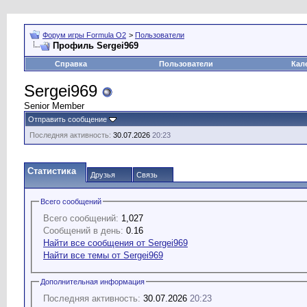
Форум игры Formula O2
>
Пользователи
Профиль Sergei969
Справка
Пользователи
Кал
Sergei969
Senior Member
Отправить сообщение
Последняя активность:
30.07.2026
20:23
Статистика
Друзья
Связь
Всего сообщений
Всего сообщений:
1,027
Сообщений в день:
0.16
Найти все сообщения от Sergei969
Найти все темы от Sergei969
Дополнительная информация
Последняя активность:
30.07.2026
20:23