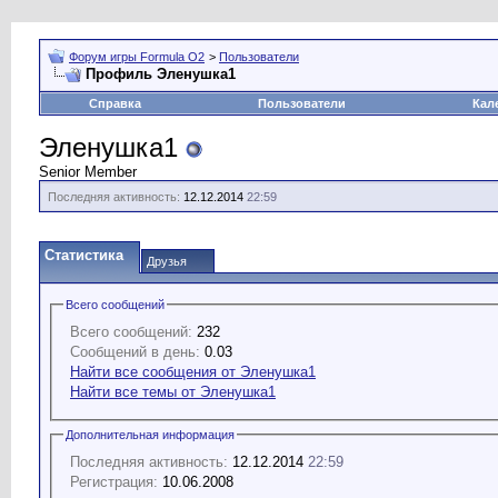
Форум игры Formula O2
>
Пользователи
Профиль Эленушка1
Справка
Пользователи
Кал
Эленушка1
Senior Member
Последняя активность:
12.12.2014
22:59
Статистика
Друзья
Всего сообщений
Всего сообщений:
232
Сообщений в день:
0.03
Найти все сообщения от Эленушка1
Найти все темы от Эленушка1
Дополнительная информация
Последняя активность:
12.12.2014
22:59
Регистрация:
10.06.2008