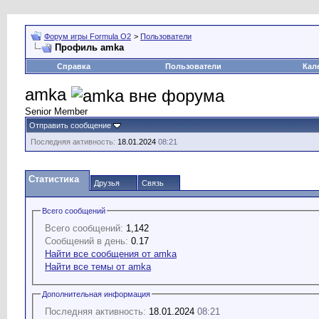
Форум игры Formula O2
>
Пользователи
Профиль amka
Справка
Пользователи
Кал
amka
Senior Member
Отправить сообщение
Последняя активность:
18.01.2024
08:21
Статистика
Друзья
Связь
Всего сообщений
Всего сообщений:
1,142
Сообщений в день:
0.17
Найти все сообщения от amka
Найти все темы от amka
Дополнительная информация
Последняя активность:
18.01.2024
08:21