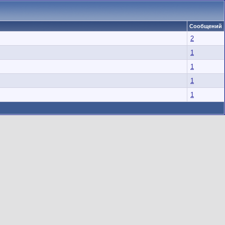
Сообщений
2
1
1
1
1