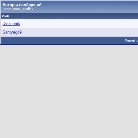
Авторы сообщений
Всего сообщений: 2
Имя
Dvoishnik
Santyago9
Перейти