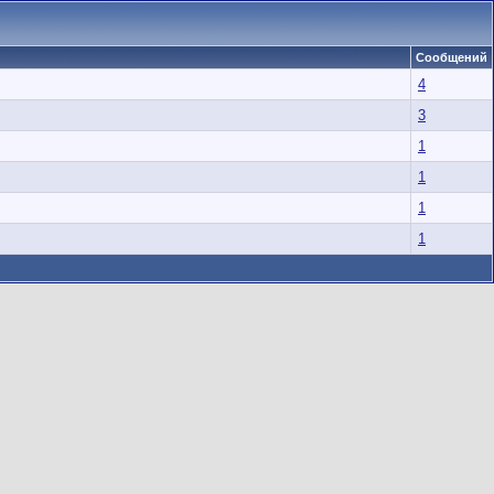
Сообщений
4
3
1
1
1
1