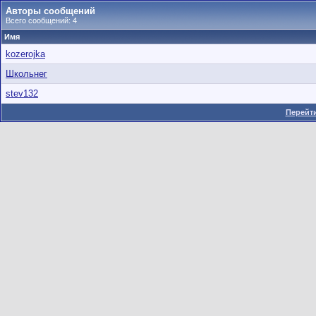
Авторы сообщений
Всего сообщений: 4
Имя
kozerojka
Школьнег
stev132
Перейти