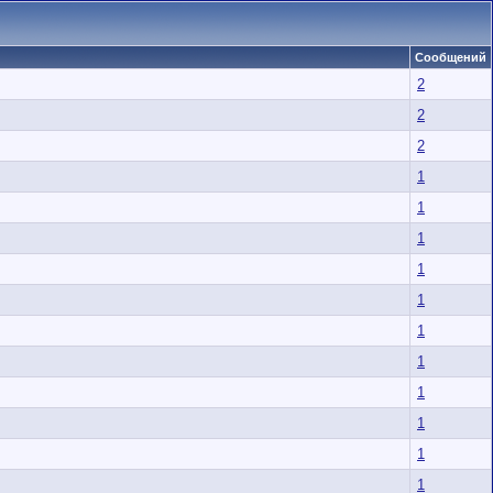
Сообщений
2
2
2
1
1
1
1
1
1
1
1
1
1
1