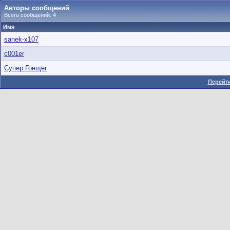
Авторы сообщений
Всего сообщений: 4
Имя
sanek-x107
c001er
Супер Гонщег
Перейти