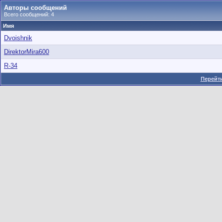
Авторы сообщений
Всего сообщений: 4
Имя
Dvoishnik
DirektorMira600
R-34
Перейти