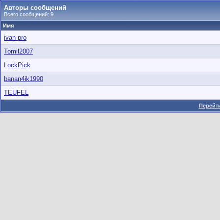
Авторы сообщений
Всего сообщений: 9
Имя
ivan pro
Tomil2007
LockPick
banan4ik1990
TEUFEL
Перейти