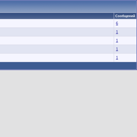
Сообщений
6
1
1
1
1