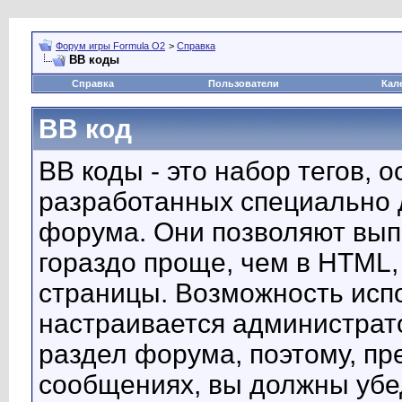
Форум игры Formula O2
>
Справка
BB коды
Справка
Пользователи
Кал
BB код
BB коды - это набор тегов, 
разработанных специально 
форума. Они позволяют вып
гораздо проще, чем в HTML,
страницы. Возможность исп
настраивается администрат
раздел форума, поэтому, пр
сообщениях, вы должны убе