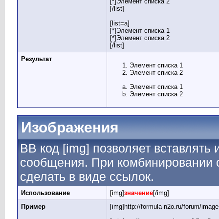
[*]Элемент списка 2
[/list]
[list=a]
[*]Элемент списка 1
[*]Элемент списка 2
[/list]
Результат
Элемент списка 1
Элемент списка 2
Элемент списка 1
Элемент списка 2
Изображения
BB код [img] позволяет вставлять
сообщения. При комбинировании с
сделать в виде ссылок.
Использование
[img]
значение
[/img]
Пример
[img]http://formula-n2o.ru/forum/imag