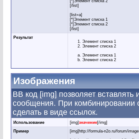
[*]Элемент списка 2
[/list]
[list=a]
[*]Элемент списка 1
[*]Элемент списка 2
[/list]
Результат
Элемент списка 1
Элемент списка 2
Элемент списка 1
Элемент списка 2
Изображения
BB код [img] позволяет вставлять
сообщения. При комбинировании с
сделать в виде ссылок.
Использование
[img]
значение
[/img]
Пример
[img]http://formula-n2o.ru/forum/imag