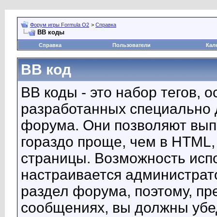
Форум игры Formula O2
>
Справка
BB коды
Справка
Пользователи
Кал
BB код
BB коды - это набор тегов, 
разработанных специально 
форума. Они позволяют вып
гораздо проще, чем в HTML,
страницы. Возможность исп
настраивается администрат
раздел форума, поэтому, пр
сообщениях, вы должны убе