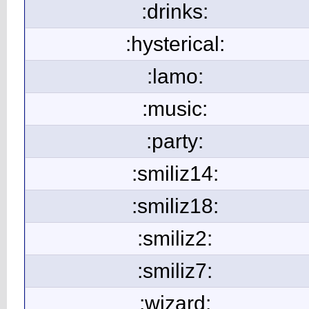
:drinks:
:hysterical:
:lamo:
:music:
:party:
:smiliz14:
:smiliz18:
:smiliz2:
:smiliz7:
:wizard: