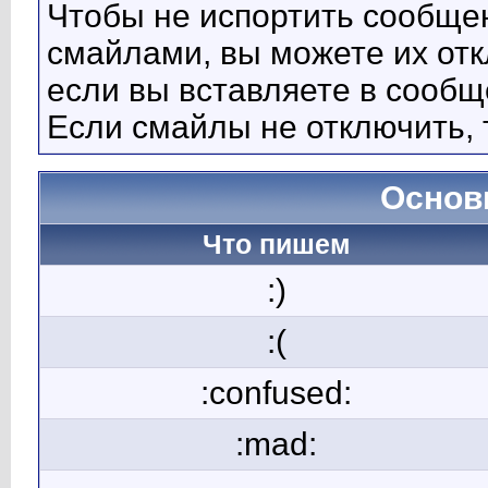
Чтобы не испортить сообще
смайлами, вы можете их отк
если вы вставляете в сооб
Если смайлы не отключить, 
Основ
Что пишем
:)
:(
:confused:
:mad: