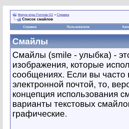
Форум игры Formula O2
>
Справка
Список смайлов
Справка
Пользователи
Кал
Смайлы
Смайлы (smile - улыбка) - 
изображения, которые испо
сообщениях. Если вы часто 
электронной почтой, то, вер
концепция использования с
варианты текстовых смайло
графические.