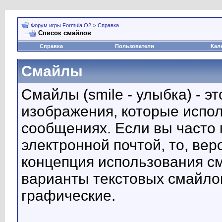
Форум игры Formula O2
>
Справка
Список смайлов
Справка
Пользователи
Кал
Смайлы
Смайлы (smile - улыбка) - 
изображения, которые испо
сообщениях. Если вы часто 
электронной почтой, то, вер
концепция использования с
варианты текстовых смайло
графические.