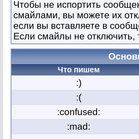
Чтобы не испортить сообще
смайлами, вы можете их отк
если вы вставляете в сооб
Если смайлы не отключить, 
Основ
Что пишем
:)
:(
:confused:
:mad: