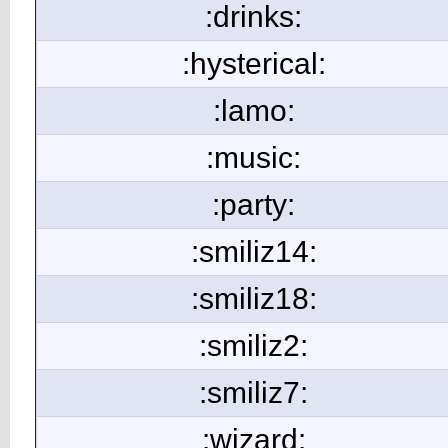
:drinks:
:hysterical:
:lamo:
:music:
:party:
:smiliz14:
:smiliz18:
:smiliz2:
:smiliz7:
:wizard: