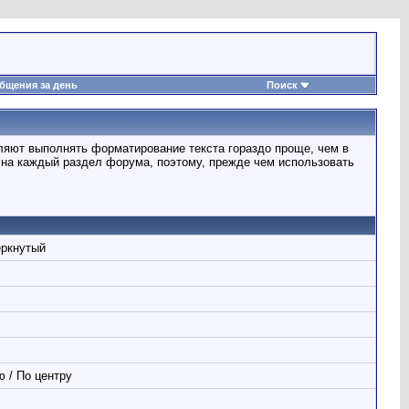
бщения за день
Поиск
ляют выполнять форматирование текста гораздо проще, чем в
на каждый раздел форума, поэтому, прежде чем использовать
ёркнутый
 / По центру