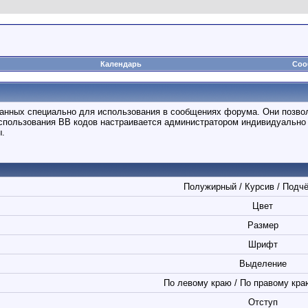
Календарь
Соо
отанных специально для использования в сообщениях форума. Они позво
спользования BB кодов настраивается администратором индивидуально 
ы.
Полужирный / Курсив / Подч
Цвет
Размер
Шрифт
Выделение
По левому краю / По правому краю
Отступ