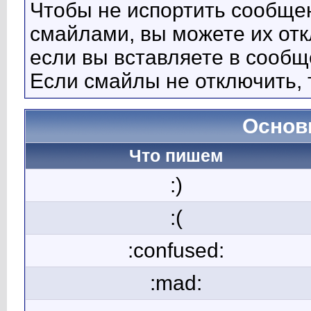
Чтобы не испортить сообще
смайлами, вы можете их отк
если вы вставляете в сооб
Если смайлы не отключить, 
Основ
Что пишем
:)
:(
:confused:
:mad: