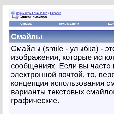
Форум игры Formula O2
>
Справка
Список смайлов
Справка
Пользователи
Кал
Смайлы
Смайлы (smile - улыбка) - 
изображения, которые испо
сообщениях. Если вы часто 
электронной почтой, то, вер
концепция использования с
варианты текстовых смайло
графические.