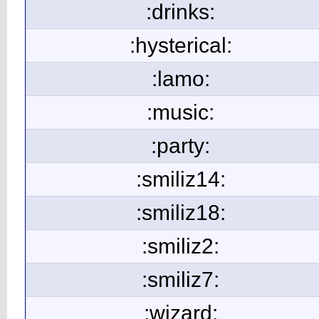
:drinks:
:hysterical:
:lamo:
:music:
:party:
:smiliz14:
:smiliz18:
:smiliz2:
:smiliz7:
:wizard: