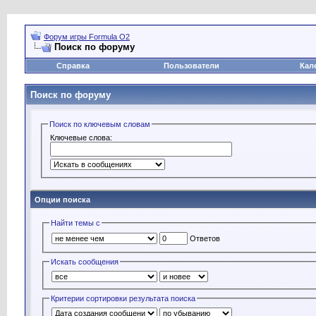
Форум игры Formula O2
Поиск по форуму
Справка
Пользователи
Кал
Поиск по форуму
Поиск по ключевым словам
Ключевые слова:
Опции поиска
Найти темы с
Ответов
Искать сообщения
Критерии сортировки результата поиска