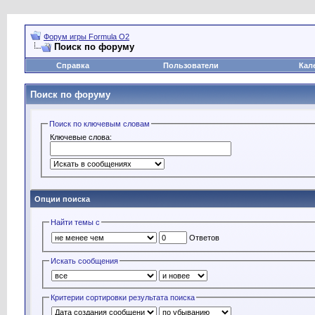
Форум игры Formula O2
Поиск по форуму
Справка
Пользователи
Кал
Поиск по форуму
Поиск по ключевым словам
Ключевые слова:
Опции поиска
Найти темы с
Ответов
Искать сообщения
Критерии сортировки результата поиска