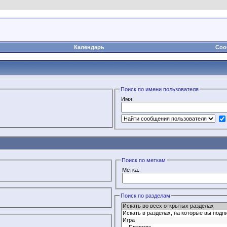
Календарь
Соо
Поиск по имени пользователя
Имя:
Поиск по меткам
Метка:
Поиск по разделам