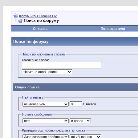
Форум игры Formula O2
Поиск по форуму
Справка
Пользователи
Поиск по форуму
Поиск по ключевым словам
Ключевые слова:
Опции поиска
Найти темы с
Ответов
Искать сообщения
Критерии сортировки результата поиска