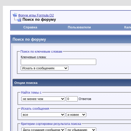
Форум игры Formula O2
Поиск по форуму
Справка
Пользователи
Кал
Поиск по форуму
Поиск по ключевым словам
Ключевые слова:
Опции поиска
Найти темы с
Ответов
Искать сообщения
Критерии сортировки результата поиска