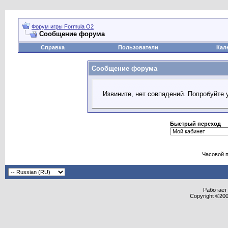
Форум игры Formula O2
Сообщение форума
Справка
Пользователи
Кал
Сообщение форума
Извините, нет совпадений. Попробуйте 
Быстрый переход
Часовой 
Работает 
Copyright ©2000