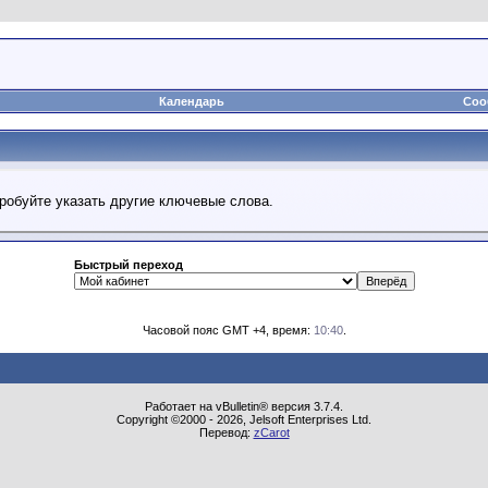
Календарь
Соо
робуйте указать другие ключевые слова.
Быстрый переход
Часовой пояс GMT +4, время:
10:40
.
Работает на vBulletin® версия 3.7.4.
Copyright ©2000 - 2026, Jelsoft Enterprises Ltd.
Перевод:
zCarot