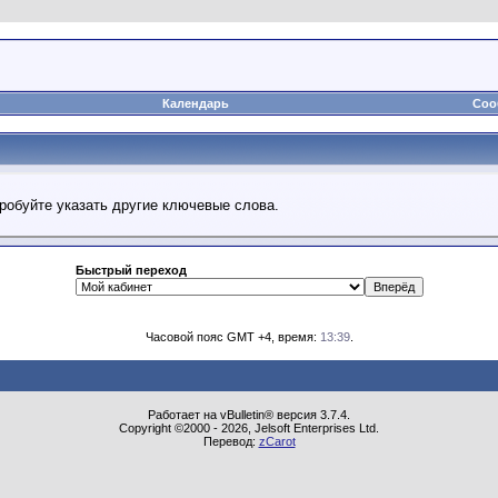
Календарь
Соо
робуйте указать другие ключевые слова.
Быстрый переход
Часовой пояс GMT +4, время:
13:39
.
Работает на vBulletin® версия 3.7.4.
Copyright ©2000 - 2026, Jelsoft Enterprises Ltd.
Перевод:
zCarot