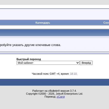
Календарь
Соо
робуйте указать другие ключевые слова.
Быстрый переход
Часовой пояс GMT +4, время:
18:10
.
Работает на vBulletin® версия 3.7.4.
Copyright ©2000 - 2026, Jelsoft Enterprises Ltd.
Перевод:
zCarot