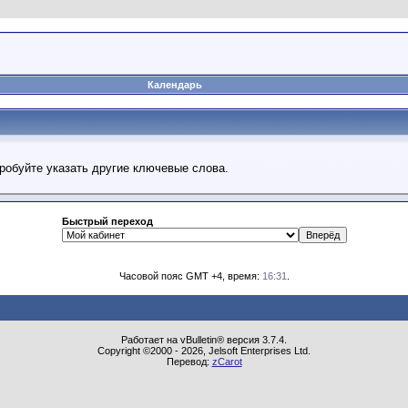
Календарь
робуйте указать другие ключевые слова.
Быстрый переход
Часовой пояс GMT +4, время:
16:31
.
Работает на vBulletin® версия 3.7.4.
Copyright ©2000 - 2026, Jelsoft Enterprises Ltd.
Перевод:
zCarot