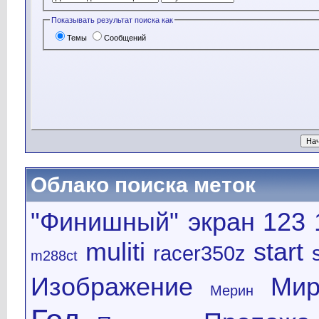
Показывать результат поиска как
Темы
Сообщений
Облако поиска меток
"Финишный" экран
123
muliti
start
racer350z
m288ct
Изображение
Мир
Мерин