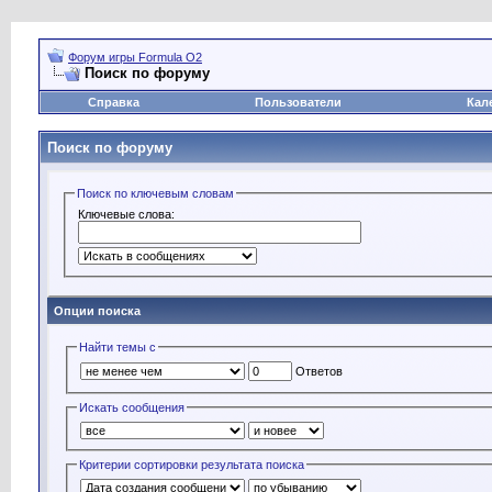
Форум игры Formula O2
Поиск по форуму
Справка
Пользователи
Кал
Поиск по форуму
Поиск по ключевым словам
Ключевые слова:
Опции поиска
Найти темы с
Ответов
Искать сообщения
Критерии сортировки результата поиска