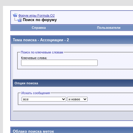
Форум игры Formula O2
Поиск по форуму
Справка
Пользователи
Тема поиска -
Ассоциации - 2
Поиск по ключевым словам
Ключевые слова:
Опции поиска
Искать сообщения
Облако поиска меток