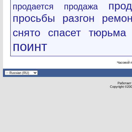
про
продается
продажа
просьбы
разгон
ремон
снято
спасет
тюрьма
поинт
Часовой 
Работает 
Copyright ©2000