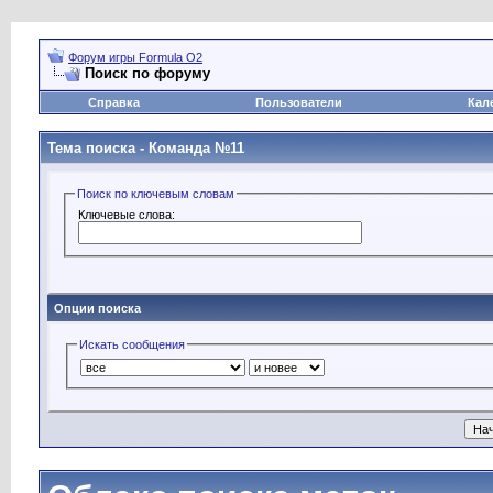
Форум игры Formula O2
Поиск по форуму
Справка
Пользователи
Кал
Тема поиска -
Команда №11
Поиск по ключевым словам
Ключевые слова:
Опции поиска
Искать сообщения