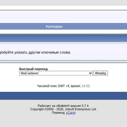
Календарь
робуйте указать другие ключевые слова.
Быстрый переход
Часовой пояс GMT +4, время:
14:33
.
Работает на vBulletin® версия 3.7.4.
Copyright ©2000 - 2026, Jelsoft Enterprises Ltd.
Перевод:
zCarot