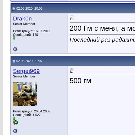
02.08.2020, 20:03
Drak0n
Senior Member
200 Гм с меня, а м
Регистрация: 16.07.2011
Сообщений: 140
Последний раз редакти
02.08.2020, 21:07
Sergei969
Senior Member
500 гм
Регистрация: 26.04.2009
Сообщений: 1,027