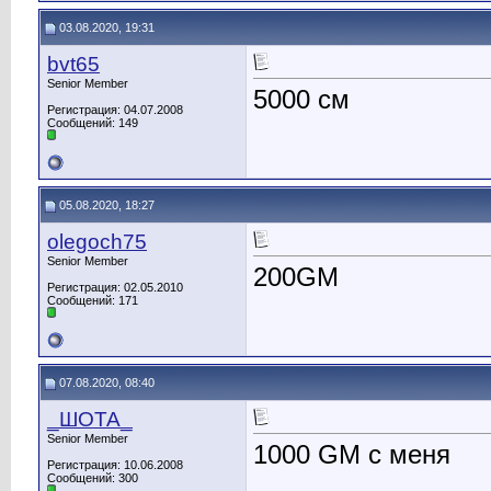
03.08.2020, 19:31
bvt65
Senior Member
5000 см
Регистрация: 04.07.2008
Сообщений: 149
05.08.2020, 18:27
olegoch75
Senior Member
200GM
Регистрация: 02.05.2010
Сообщений: 171
07.08.2020, 08:40
_ШОТА_
Senior Member
1000 GM c меня
Регистрация: 10.06.2008
Сообщений: 300