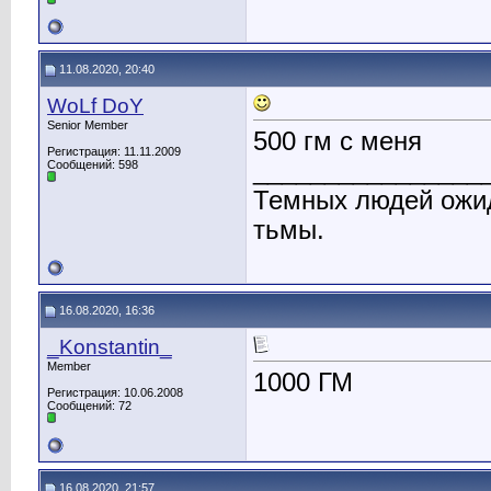
11.08.2020, 20:40
WoLf DoY
Senior Member
500 гм с меня
Регистрация: 11.11.2009
________________
Сообщений: 598
Темных людей ожид
тьмы.
16.08.2020, 16:36
_Konstantin_
Member
1000 ГМ
Регистрация: 10.06.2008
Сообщений: 72
16.08.2020, 21:57