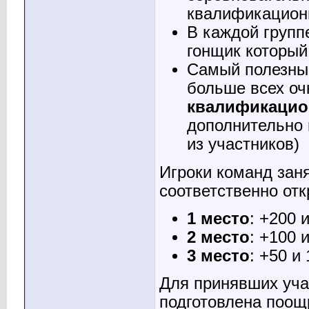
Гость
Итоговые результаты с...
29.08.2020,
13:24
квалификацион
Гость
Награды раздал. Однако...
31.08.2020,
10:43
В каждой групп
гонщик который
Самый полезный
больше всех оч
квалификацио
дополнительно
из участников)
Игроки команд зан
соответственно отк
1 место
: +200 
2 место
: +100 
3 место
: +50 и
Для принявших уча
подготовлена поощ