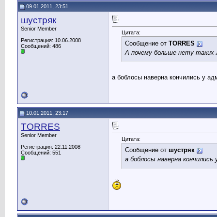
09.01.2011, 23:51
шустряк
Senior Member
Цитата:
Регистрация: 10.06.2008
Сообщение от
TORRES
Сообщений: 486
А почему больше нету таких
а боблосы наверна кончились у а
10.01.2011, 23:17
TORRES
Senior Member
Цитата:
Регистрация: 22.11.2008
Сообщение от
шустряк
Сообщений: 551
а боблосы наверна кончились 