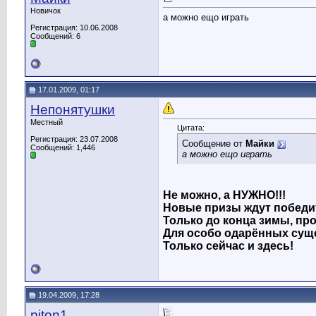
Новичок
а можно ещо играть
Регистрация: 10.06.2008
Сообщений: 6
17.01.2009, 01:17
Непонятушки
Местный
Цитата:
Регистрация: 23.07.2008
Сообщение от
Майки
Сообщений: 1,446
а можно ещо играть
Не можно, а НУЖНО!!!
Новые призы ждут победи
Только до конца зимы, про
Для особо одарённых сущ
Только сейчас и здесь!
19.04.2009, 17:28
piton1