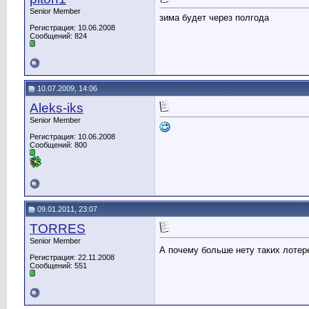
Senior Member
зима будет через полгода
Регистрация: 10.06.2008
Сообщений: 824
10.07.2009, 14:06
Aleks-iks
Senior Member
Регистрация: 10.06.2008
Сообщений: 800
09.01.2011, 23:07
TORRES
Senior Member
А почему больше нету таких лотер
Регистрация: 22.11.2008
Сообщений: 551