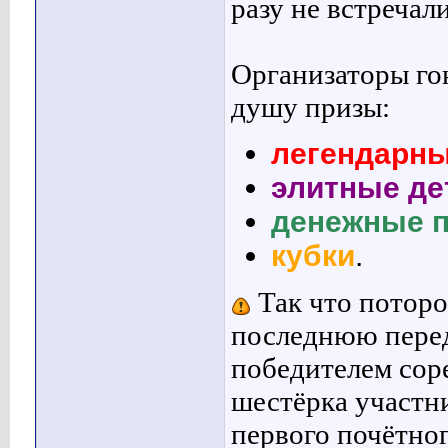
разу не встречал
Организаторы го
душу призы:
легендарн
элитные де
денежные 
кубки
.
Так что поторо
последнюю пере
победителем сор
шестёрка участни
первого почётног