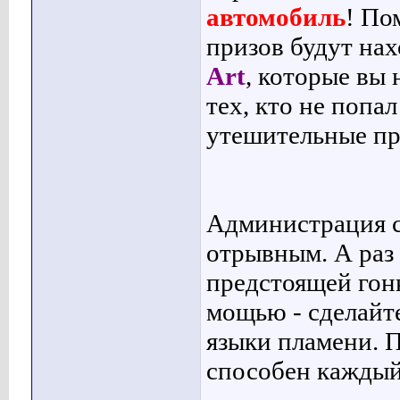
автомобиль
! По
призов будут нах
Art
, которые вы 
тех, кто не попа
утешительные пр
Администрация с
отрывным. А раз 
предстоящей гонк
мощью - сделайте
языки пламени. 
способен каждый