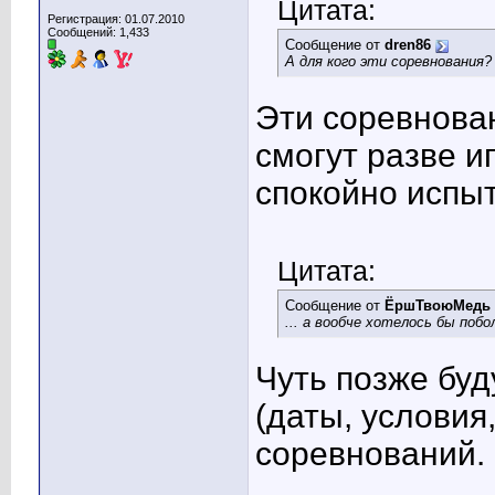
Цитата:
Регистрация: 01.07.2010
Сообщений: 1,433
Сообщение от
dren86
А для кого эти соревнования?
Эти соревнован
смогут разве и
спокойно испыт
Цитата:
Сообщение от
ЁршТвоюМедь
... а вообче хотелось бы поб
Чуть позже бу
(даты, условия
соревнований.
____________