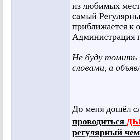
из любимых мест 
самый Регулярны
приближается к о
Администрация г
Не буду томить 
словами, а объяв
До меня дошёл с
дь
проводиться
регулярный че