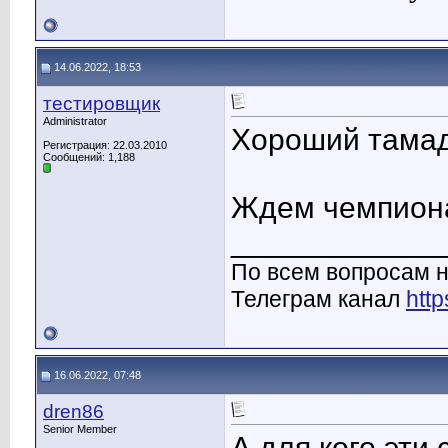
14.06.2022, 18:53
тестировщик
Administrator
Хороший тамад
Регистрация: 22.03.2010
Сообщений: 1,188
Ждем чемпион
____________
По всем вопросам н
Телеграм канал
http
16.06.2022, 07:48
dren86
Senior Member
А для кого эти