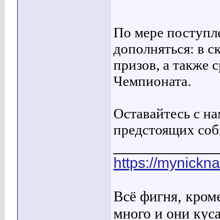
По мере поступл
дополняться: в с
призов, а также 
Чемпионата.
Оставайтесь с на
предстоящих соб
____________
https://mynickn
Всё фигня, кром
много и они кус