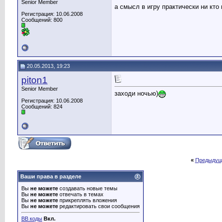
Senior Member
а смысл в игру практически ни кто
Регистрация: 10.06.2008
Сообщений: 800
20.05.2013, 19:23
piton1
Senior Member
заходи ночью)
Регистрация: 10.06.2008
Сообщений: 824
«
Предыдущ
Ваши права в разделе
Вы
не можете
создавать новые темы
Вы
не можете
отвечать в темах
Вы
не можете
прикреплять вложения
Вы
не можете
редактировать свои сообщения
BB коды
Вкл.