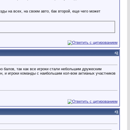
ды на всех, на своем авто, бак второй, еще чего может
#
2
во балов, так как все игроки стали небольшим дружеским
н, и игроки команды с наибольшим кол-вом актианых участников
#
3