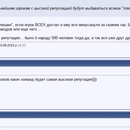
нейшем игрокам с высокой репутацией будут выдаваться всякие "плюшк
клюшки", если игрок ВСЕХ достал и ему все минусанули за скажем час 
аездов или еще чего ...
репутацию... было б народу 500 человек тогда да, а так все уже друг др
9.08.2015 в
18:23
роков каких команд будет самая высокая репутация))))