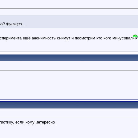
й функции....
сперимента ещё анонимность снимут и посмотрим кто кого минусовал
тистику, если кому интересно