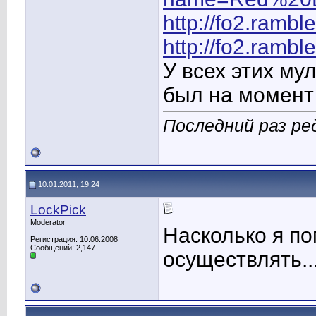
http://fo2.ramb
http://fo2.ramb
У всех этих му
был на момент
Последний раз ред
10.01.2011, 19:24
LockPick
Moderator
Насколько я п
Регистрация: 10.06.2008
Сообщений: 2,147
осуществлять..