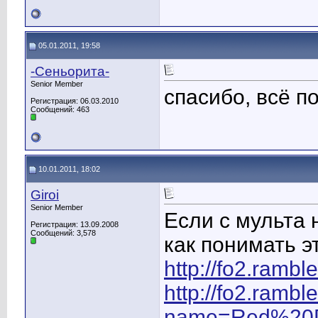
05.01.2011, 19:58
-Сеньорита-
Senior Member
спасибо, всё п
Регистрация: 06.03.2010
Сообщений: 463
10.01.2011, 18:02
Giroi
Senior Member
Если с мульта 
Регистрация: 13.09.2008
Сообщений: 3,578
как понимать э
http://fo2.ramb
http://fo2.rambl
name=Red%20D