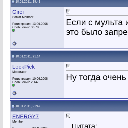
10.01.2011, 19:41
Giroi
Senior Member
Если с мульта 
Регистрация: 13.09.2008
Сообщений: 3,578
это было запре
10.01.2011, 21:14
LockPick
Moderator
Ну тогда очень
Регистрация: 10.06.2008
Сообщений: 2,147
10.01.2011, 21:47
ENERGY7
Member
Цитата: