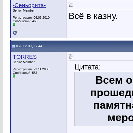
-Сеньорита-
Senior Member
Всё в казну.
Регистрация: 06.03.2010
Сообщений: 463
05.01.2011, 17:44
TORRES
Senior Member
Цитата:
Регистрация: 22.11.2008
Сообщений: 551
Всем о
прошедш
памятн
меро