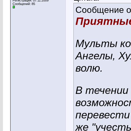
Регистрация: 07.11.2009
Сообщений: 85
Сообщение 
Приятны
Мульты ко
Ангелы, Х
волю.
В течении
возможнос
перевести 
же "учест