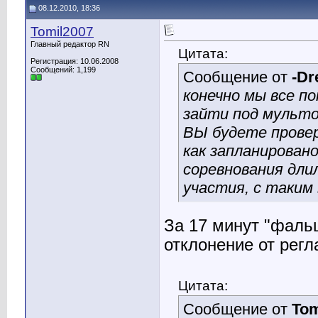
08.12.2010, 18:36
Tomil2007
Главный редактор RN
Цитата:
Регистрация: 10.06.2008
Сообщений: 1,199
Сообщение от
-D
конечно мы все по
зайти под мульто
ВЫ будете провер
как запланировано
соревнования длил
участия, с таким
За 17 минут "фальш
отклонение от регл
Цитата:
Сообщение от
Tom