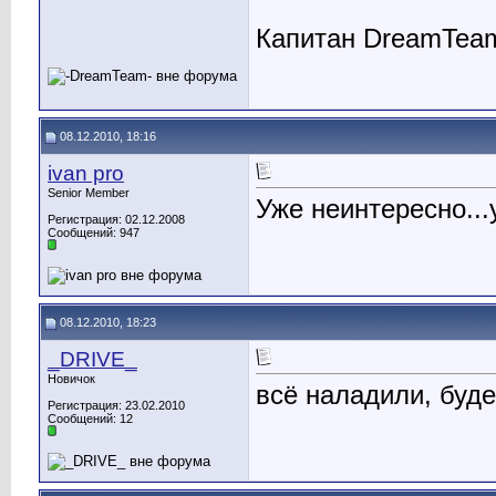
Капитан DreamTea
08.12.2010, 18:16
ivan pro
Senior Member
Уже неинтересно...
Регистрация: 02.12.2008
Сообщений: 947
08.12.2010, 18:23
_DRIVE_
Новичок
всё наладили, буд
Регистрация: 23.02.2010
Сообщений: 12