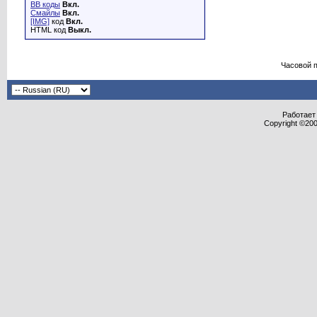
BB коды
Вкл.
Смайлы
Вкл.
[IMG]
код
Вкл.
HTML код
Выкл.
Часовой 
Работает 
Copyright ©2000