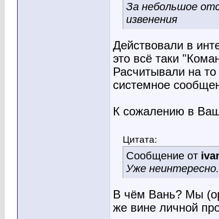
За небольшое от
извенения
Действовали в инте
это всё таки "Кома
Расчитывали на то 
системное сообщен
К сожалению в Ваш
Цитата:
Сообщение от
iva
Уже неинтересно..
В чём Вань? Мы (о
же вине личной пр