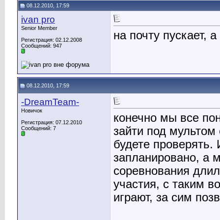
08.12.2010, 17:59
ivan pro
Senior Member
на почту пускает, 
Регистрация: 02.12.2008
Сообщений: 947
08.12.2010, 17:59
-DreamTeam-
Новичок
конечно мы все пон
Регистрация: 07.12.2010
зайти под мультом 
Сообщений: 7
будете проверять. 
запланировано, а м
соревнования длил
участия, с таким в
играют, за сим поз