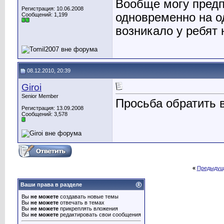
Вообще могу предп
Регистрация: 10.06.2008
одновременно на од
Сообщений: 1,199
возникало у ребят
08.12.2010, 20:39
Giroi
Senior Member
Просьба обратить 
Регистрация: 13.09.2008
Сообщений: 3,578
«
Предыдущ
Ваши права в разделе
Вы
не можете
создавать новые темы
Вы
не можете
отвечать в темах
Вы
не можете
прикреплять вложения
Вы
не можете
редактировать свои сообщения