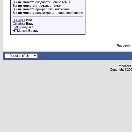
Вы
не можете
создавать новые темы
Вы
не можете
отвечать в темах
Вы
не можете
прикреплять вложения
Вы
не можете
редактировать свои сообщения
BB коды
Вкл.
Смайлы
Вкл.
[IMG]
код
Вкл.
HTML код
Выкл.
Часовой 
Работает 
Copyright ©2000