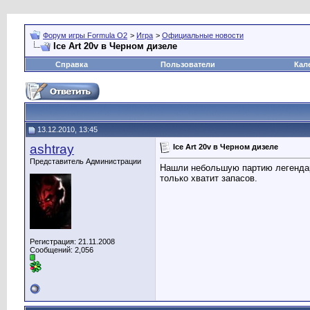
Форум игры Formula O2
>
Игра
>
Официальные новости
Ice Art 20v в Черном дизеле
Справка
Пользователи
Кал
13.12.2010, 13:45
ashtray
Ice Art 20v в Черном дизеле
Представитель Администрации
Нашли небольшую партию легендарн
только хватит запасов.
Регистрация: 21.11.2008
Сообщений: 2,056