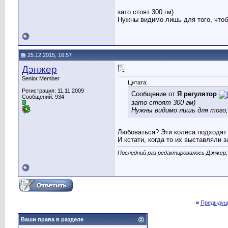
зато стоят 300 гм)
Нужны видимо лишь для того, что
25.12.2015, 16:57
Дэнжер
Senior Member
Цитата:
Регистрация: 11.11.2009
Сообщение от
Я регулятор
Сообщений: 934
зато стоят 300 гм)
Нужны видимо лишь для того
Любоваться? Эти колеса подходят 
И кстати, когда то их выставляли з
Последний раз редактировалось Дэнжер; 
«
Предыдущ
Ваши права в разделе