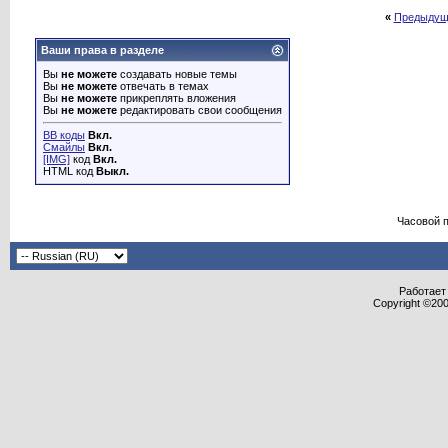
«
Предыдущ
Ваши права в разделе
Вы
не можете
создавать новые темы
Вы
не можете
отвечать в темах
Вы
не можете
прикреплять вложения
Вы
не можете
редактировать свои сообщения
BB коды
Вкл.
Смайлы
Вкл.
[IMG]
код
Вкл.
HTML код
Выкл.
Часовой 
Работает 
Copyright ©2000