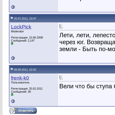
25.07.2011, 23:47
LockPick
Moderator
Лети, лети, лепесто
Регистрация: 10.06.2008
через юг. Возвраща
Сообщений: 2,147
земли - Быть по-м
09.09.2011, 02:02
frenk-k0
Пользователь
Вели что бы ступа 
Регистрация: 20.02.2011
Сообщений: 38