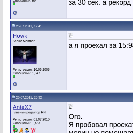
за 30 сек. а рекорд
Сообщений: 99
25.07.2011, 17:41
Howk
Senior Member
а я проехал за 15:
Регистрация: 10.06.2008
Сообщений: 1,647
25.07.2011, 20:32
AnteX7
Главный редактор RN
Ого.
Регистрация: 01.07.2010
Я пробовал проеха
Сообщений: 1,433
мерин не помещает