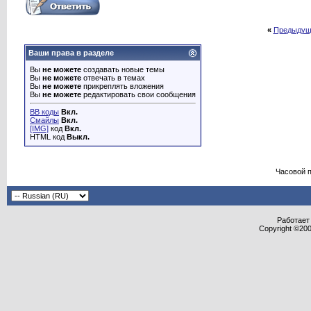
«
Предыдущ
Ваши права в разделе
Вы
не можете
создавать новые темы
Вы
не можете
отвечать в темах
Вы
не можете
прикреплять вложения
Вы
не можете
редактировать свои сообщения
BB коды
Вкл.
Смайлы
Вкл.
[IMG]
код
Вкл.
HTML код
Выкл.
Часовой 
Работает 
Copyright ©2000