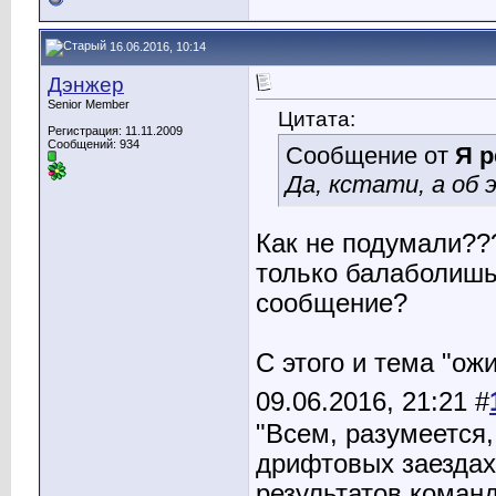
16.06.2016, 10:14
Дэнжер
Senior Member
Цитата:
Регистрация: 11.11.2009
Сообщений: 934
Сообщение от
Я р
Да, кстати, а об 
Как не подумали??
только балаболишь
сообщение?
С этого и тема "ожи
09.06.2016, 21:21 #
"Всем, разумеется,
дрифтовых заездах
результатов команд