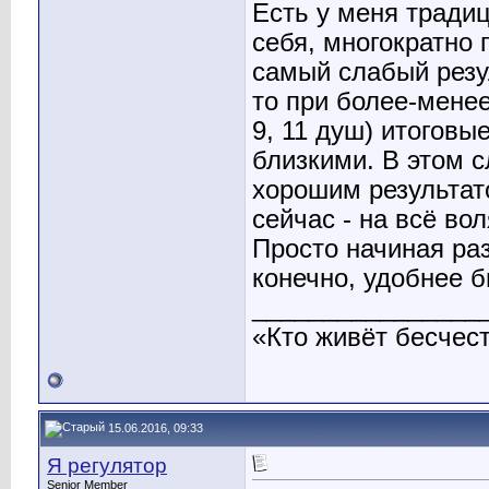
Есть у меня традиц
себя, многократно 
самый слабый резу
то при более-менее
9, 11 душ) итоговы
близкими. В этом 
хорошим результат
сейчас - на всё вол
Просто начиная раз
конечно, удобнее 
________________
«Кто живёт бесчест
15.06.2016, 09:33
Я регулятор
Senior Member