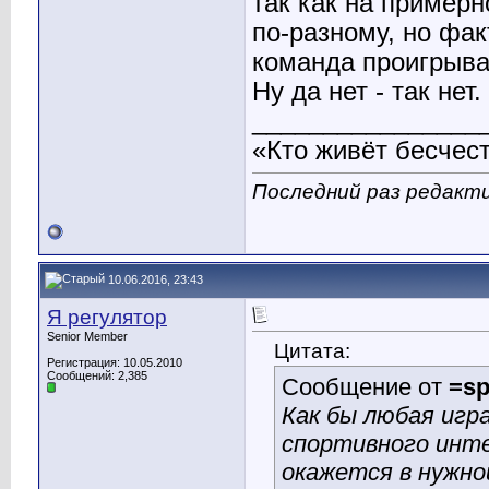
так как на пример
по-разному, но фак
команда проигрыва
Ну да нет - так нет
________________
«Кто живёт бесчест
Последний раз редактир
10.06.2016, 23:43
Я регулятор
Senior Member
Цитата:
Регистрация: 10.05.2010
Сообщений: 2,385
Сообщение от
=sp
Как бы любая игр
спортивного инте
окажется в нужно