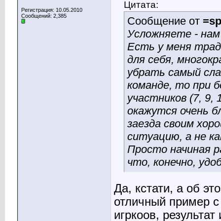
Цитата:
Регистрация: 10.05.2010
Сообщений: 2,385
Сообщение от
=sp
Усложняете - нам 
Есть у меня трад
для себя, многок
убрать самый сла
команде, то при 
участников (7, 9,
окажутся очень б
заезда своим хо
ситуацию, а не как
Просто начиная р
что, конечно, удо
Да, кстати, а об эт
отличный пример с
игркоов, результат