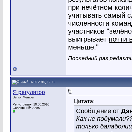
при нечётном колич
учитывать самый с
численности коман
участников "зелёно
выигрывает
почти 
меньше."
Последний раз редакти
16.06.2016, 12:11
Я регулятор
Senior Member
Цитата:
Регистрация: 10.05.2010
Сообщений: 2,385
Сообщение от
Дэ
Как не подумали?
только балаболиш