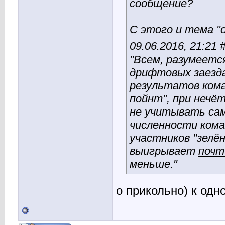
сообщение?
С этого и тема "
09.06.2016, 21:21 
"Всем, разумеется
дрифтовых заезда
результатов коман
пойнт", при нечё
не учитывать сам
численности кома
участников "зелё
выигрывает
почт
меньше."
о прикольно) к одн