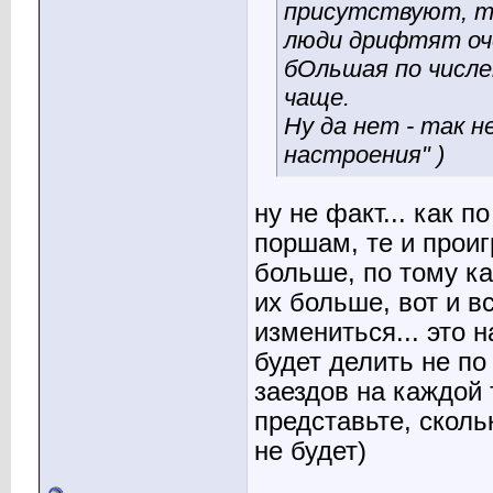
присутствуют, та
люди дрифтят оче
бОльшая по числе
чаще.
Ну да нет - так н
настроения" )
ну не факт... как 
поршам, те и проиг
больше, по тому ка
их больше, вот и вс
измениться... это 
будет делить не п
заездов на каждой т
представьте, сколь
не будет)