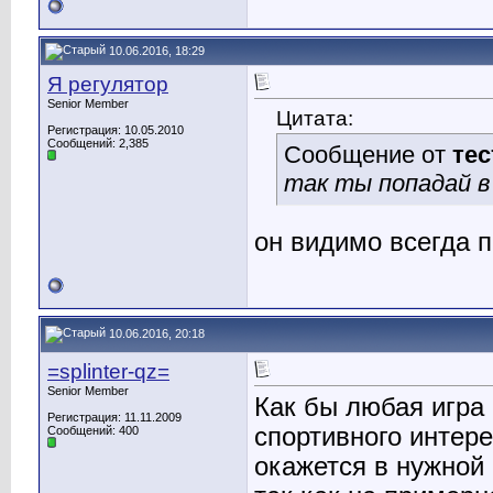
10.06.2016, 18:29
Я регулятор
Senior Member
Цитата:
Регистрация: 10.05.2010
Сообщений: 2,385
Сообщение от
те
так ты попадай в 
он видимо всегда 
10.06.2016, 20:18
=splinter-qz=
Senior Member
Как бы любая игра 
Регистрация: 11.11.2009
спортивного интере
Сообщений: 400
окажется в нужной