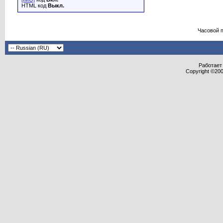
HTML код
Выкл.
Часовой 
Работает 
Copyright ©2000