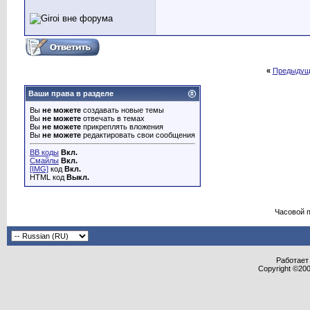
«
Предыдущ
Ваши права в разделе
Вы
не можете
создавать новые темы
Вы
не можете
отвечать в темах
Вы
не можете
прикреплять вложения
Вы
не можете
редактировать свои сообщения
BB коды
Вкл.
Смайлы
Вкл.
[IMG]
код
Вкл.
HTML код
Выкл.
Часовой 
Работает 
Copyright ©2000