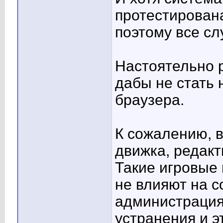
протестирована
поэтому все сл
Настоятельно 
дабы не стать
браузера.
К сожалению, в
движка, редакт
Такие игровые 
не влияют на с
администрация
устранения и э