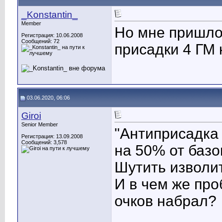
_Konstantin_
Member
Но мне пришло
Регистрация: 10.06.2008
Сообщений: 72
присадки 4 ГМ 
03.06.2020, 06:06
Giroi
Senior Member
"Антиприсадка 
Регистрация: 13.09.2008
Сообщений: 3,578
на 50% от базо
Шутить изволи
И в чем же пр
очков набрал?