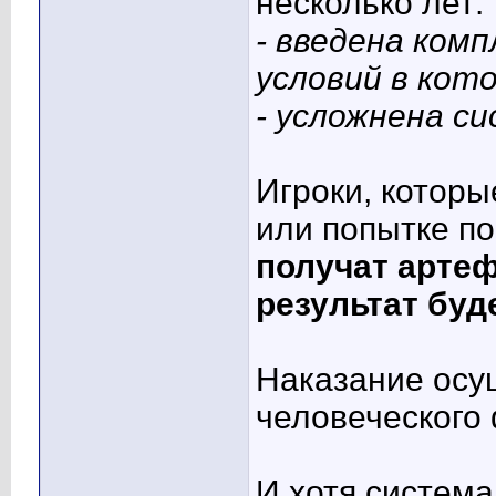
несколько лет:
- введена ком
условий в кот
- усложнена с
Игроки, которы
или попытке по
получат артеф
результат буд
Наказание осу
человеческого 
И хотя система