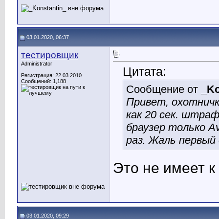
03.01.2020, 06:37
тестировщик
Administrator
Цитата:
Регистрация: 22.03.2010
Сообщений: 1,188
Сообщение от
_Ko
Привет, охотничк
как 20 сек. штра
браузер только A
раз. Жаль первый 
Это не имеет к
03.01.2020, 09:29