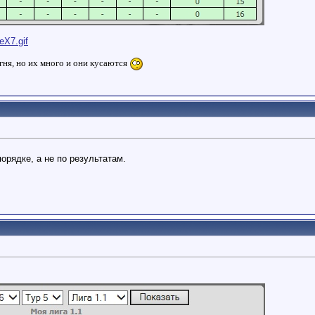
eX7.gif
гня, но их много и они кусаются
орядке, а не по результатам.