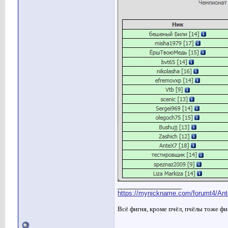
__________________
https://mynickname.com/forumt4/Ant
Всё фигня, кроме пчёл, пчёлы тоже фи